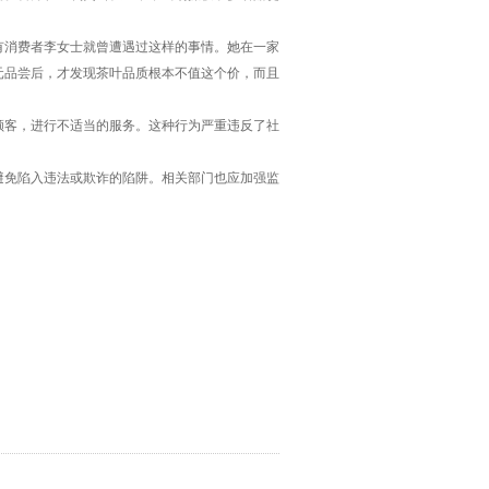
有消费者李女士就曾遭遇过这样的事情。她在一家
元品尝后，才发现茶叶品质根本不值这个价，而且
顾客，进行不适当的服务。这种行为严重违反了社
避免陷入违法或欺诈的陷阱。相关部门也应加强监