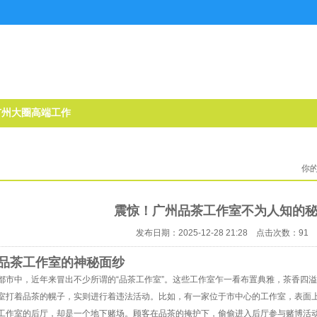
广州大圈高端工作
室
你
震惊！广州品茶工作室不为人知的
发布日期：2025-12-28 21:28 点击次数：91
品茶工作室的神秘面纱
都市中，近年来冒出不少所谓的“品茶工作室”。这些工作室乍一看布置典雅，茶香四
室打着品茶的幌子，实则进行着违法活动。比如，有一家位于市中心的工作室，表面
工作室的后厅，却是一个地下赌场。顾客在品茶的掩护下，偷偷进入后厅参与赌博活