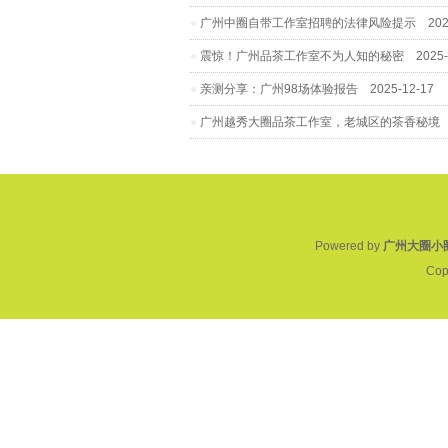
广州中圈自带工作室招聘的法律风险提示
2026
震惊！广州品茶工作室不为人知的秘密
2025-
亲测分享：广州98场体验报告
2025-12-17
广州越秀大圈品茶工作室，老城区的茶香秘境
2
Powered by
广州大圈小
Cop